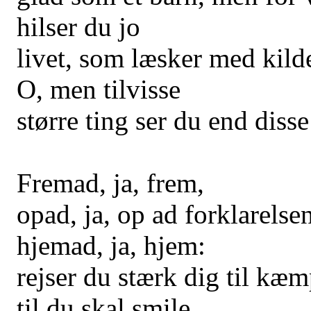
hilser du jo
livet, som læsker med kild
O, men tilvisse
større ting ser du end disse
Fremad, ja, frem,
opad, ja, op ad forklarelsen
hjemad, ja, hjem:
rejser du stærk dig til kæm
til du skal smile,