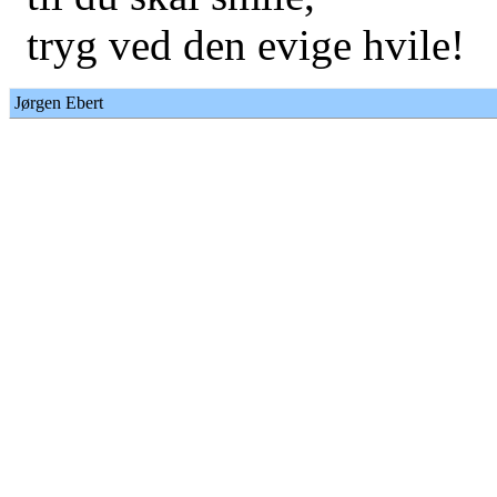
tryg ved den evige hvile!
Jørgen Ebert