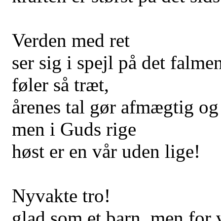
Verden med ret
ser sig i spejl på det falme
føler så træt,
årenes tal gør afmægtig og 
men i Guds rige
høst er en vår uden lige!
Nyvakte tro!
glad som et barn, men for v