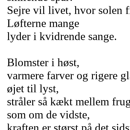
Sejre vil livet, hvor solen
Løfterne mange
lyder i kvidrende sange.
Blomster i høst,
varmere farver og rigere gl
øjet til lyst,
stråler så kækt mellem frug
som om de vidste,
kraften er størst på det sids