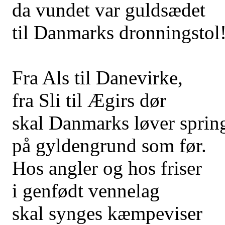
da vundet var guldsædet
til Danmarks dronningstol
Fra Als til Danevirke,
fra Sli til Ægirs dør
skal Danmarks løver sprin
på gyldengrund som før.
Hos angler og hos friser
i genfødt vennelag
skal synges kæmpeviser