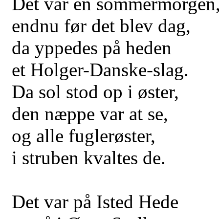
Det var en sommermorgen
endnu før det blev dag,
da yppedes på heden
et Holger-Danske-slag.
Da sol stod op i øster,
den næppe var at se,
og alle fuglerøster,
i struben kvaltes de.
Det var på Isted Hede