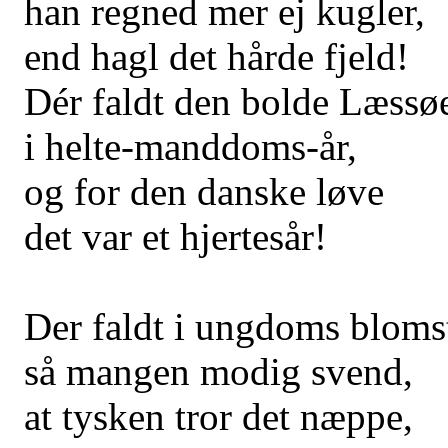
han regned mer ej kugler,
end hagl det hårde fjeld!
Dér faldt den bolde Læssø
i helte-manddoms-år,
og for den danske løve
det var et hjertesår!
Der faldt i ungdoms bloms
så mangen modig svend,
at tysken tror det næppe,