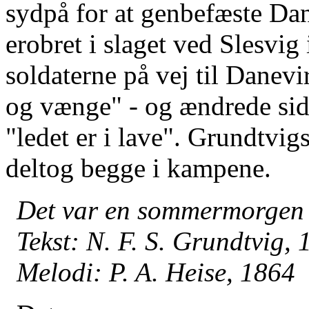
sydpå for at genbefæste Da
erobret i slaget ved Slesvig 
soldaterne på vej til Danev
og vænge" - og ændrede sidste
"ledet er i lave". Grundtvig
deltog begge i kampene.
Det var en sommermorgen
Tekst: N. F. S. Grundtvig,
Melodi: P. A. Heise, 1864