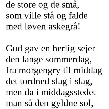
de store og de små,
som ville stå og falde
med løven askegrå!
Gud gav en herlig sejer
den lange sommerdag,
fra morgengry til middag
det tordned slag i slag,
men da i middagsstedet
man så den gyldne sol,