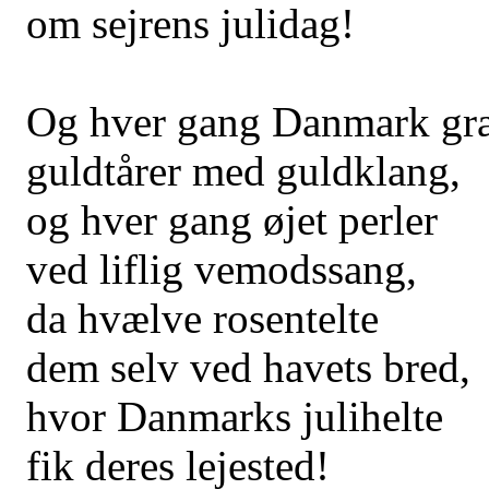
om sejrens julidag!
Og hver gang Danmark gr
guldtårer med guldklang,
og hver gang øjet perler
ved liflig vemodssang,
da hvælve rosentelte
dem selv ved havets bred,
hvor Danmarks julihelte
fik deres lejested!