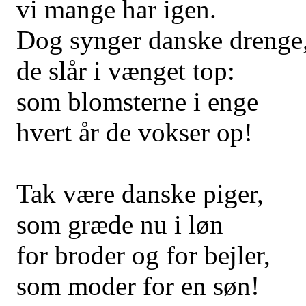
vi mange har igen.
Dog synger danske drenge
de slår i vænget top:
som blomsterne i enge
hvert år de vokser op!
Tak være danske piger,
som græde nu i løn
for broder og for bejler,
som moder for en søn!