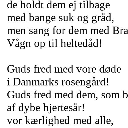
de holdt dem ej tilbage
med bange suk og gråd,
men sang for dem med Bra
Vågn op til heltedåd!
Guds fred med vore døde
i Danmarks rosengård!
Guds fred med dem, som b
af dybe hjertesår!
vor kærlighed med alle,