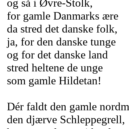
og så i Øvre-Stolk,
for gamle Danmarks ære
da stred det danske folk,
ja, for den danske tunge
og for det danske land
stred heltene de unge
som gamle Hildetan!
Dér faldt den gamle nord
den djærve Schleppegrell,