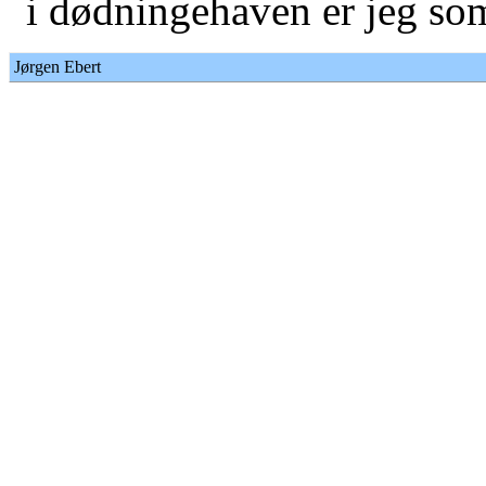
i dødningehaven er jeg som
Jørgen Ebert