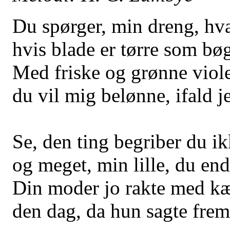
Du spørger, min dreng, hva
hvis blade er tørre som bø
Med friske og grønne viole
du vil mig belønne, ifald je
Se, den ting begriber du ikk
og meget, min lille, du end
Din moder jo rakte med k
den dag, da hun sagte fre