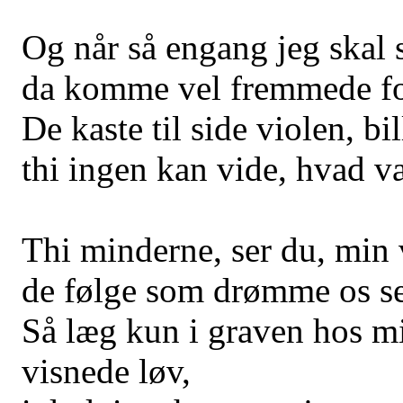
Og når så engang jeg skal
da komme vel fremmede fo
De kaste til side violen, b
thi ingen kan vide, hvad væ
Thi minderne, ser du, min v
de følge som drømme os se
Så læg kun i graven hos m
visnede løv,