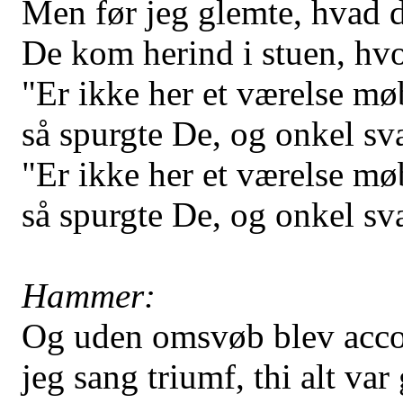
Men før jeg glemte, hvad d
De kom herind i stuen, hvo
"Er ikke her et værelse mø
så spurgte De, og onkel sva
"Er ikke her et værelse mø
så spurgte De, og onkel sva
Hammer:
Og uden omsvøb blev accor
jeg sang triumf, thi alt var 