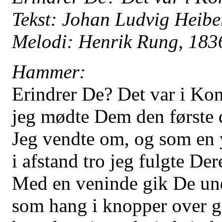
Tekst: Johan Ludvig Heibe
Melodi: Henrik Rung, 183
Hammer:
Erindrer De? Det var i Ko
jeg mødte Dem den første 
Jeg vendte om, og som en
i afstand tro jeg fulgte Der
Med en veninde gik De und
som hang i knopper over gr