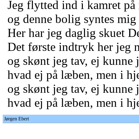
Jeg flytted ind i kamret på
og denne bolig syntes mig e
Her har jeg daglig skuet 
Det første indtryk her jeg 
og skønt jeg tav, ej kunne j
hvad ej på læben, men i hje
og skønt jeg tav, ej kunne j
hvad ej på læben, men i hje
Jørgen Ebert