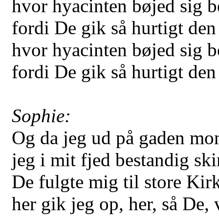
hvor hyacinten bøjed sig b
fordi De gik så hurtigt den
hvor hyacinten bøjed sig b
fordi De gik så hurtigt den
Sophie:
Og da jeg ud på gaden mo
jeg i mit fjed bestandig s
De fulgte mig til store Kir
her gik jeg op, her, så De,