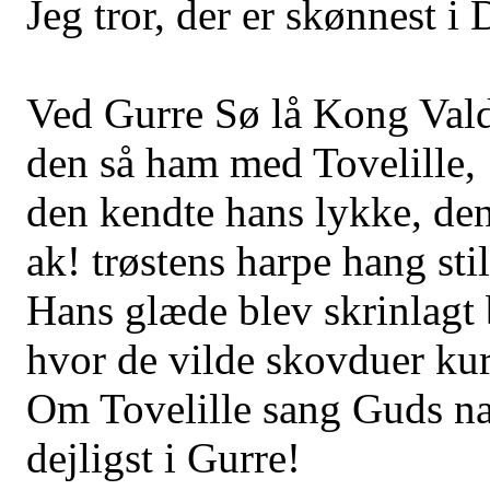
Jeg tror, der er skønnest i
Ved Gurre Sø lå Kong Val
den så ham med Tovelille,
den kendte hans lykke, den
ak! trøstens harpe hang stil
Hans glæde blev skrinlagt 
hvor de vilde skovduer kur
Om Tovelille sang Guds na
dejligst i Gurre!