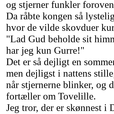
og stjerner funkler foroven
Da råbte kongen så lystelig
hvor de vilde skovduer kur
"Lad Gud beholde sit him
har jeg kun Gurre!"
Det er så dejligt en somme
men dejligst i nattens stille
når stjernerne blinker, og 
fortæller om Tovelille.
Jeg tror, der er skønnest i