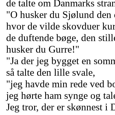
de talte om Danmarks stra
"O husker du Sjølund den d
hvor de vilde skovduer ku
de duftende bøge, den still
husker du Gurre!"
"Ja der jeg bygget en som
så talte den lille svale,
"jeg havde min rede ved b
jeg hørte ham synge og tal
Jeg tror, der er skønnest i