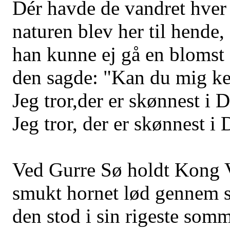
Dér havde de vandret hver l
naturen blev her til hende,
han kunne ej gå en blomst 
den sagde: "Kan du mig k
Jeg tror,der er skønnest i
Jeg tror, der er skønnest i
Ved Gurre Sø holdt Kong V
smukt hornet lød gennem 
den stod i sin rigeste som