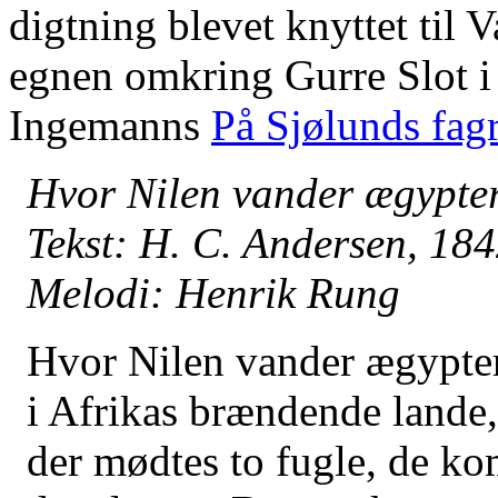
digtning blevet knyttet til 
egnen omkring Gurre Slot i
Ingemanns
På Sjølunds fagr
Hvor Nilen vander ægypter
Tekst: H. C. Andersen, 18
Melodi: Henrik Rung
Hvor Nilen vander ægypter
i Afrikas brændende lande,
der mødtes to fugle, de ko