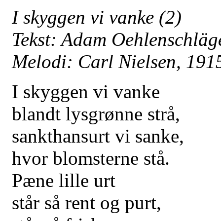
I skyggen vi vanke (2)
Tekst: Adam Oehlenschläg
Melodi: Carl Nielsen, 191
I skyggen vi vanke
blandt lysgrønne strå,
sankthansurt vi sanke,
hvor blomsterne stå.
Pæne lille urt
står så rent og purt,