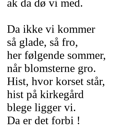
ak da dø vi med.
Da ikke vi kommer
så glade, så fro,
her følgende sommer,
når blomsterne gro.
Hist, hvor korset står,
hist på kirkegård
blege ligger vi.
Da er det forbi !