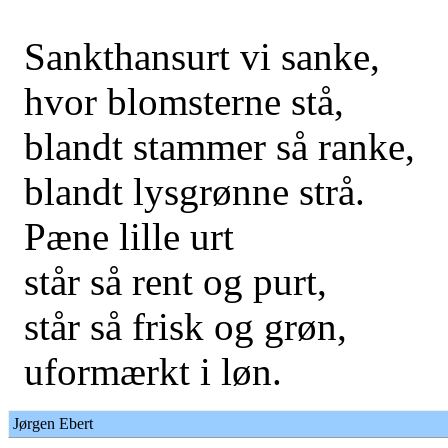
Sankthansurt vi sanke,
hvor blomsterne stå,
blandt stammer så ranke,
blandt lysgrønne strå.
Pæne lille urt
står så rent og purt,
står så frisk og grøn,
uformærkt i løn.
Jørgen Ebert