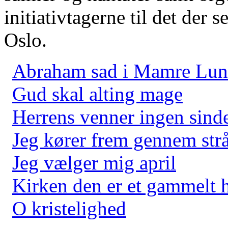
initiativtagerne til det der 
Oslo.
Abraham sad i Mamre Lu
Gud skal alting mage
Herrens venner ingen sind
Jeg kører frem gennem str
Jeg vælger mig april
Kirken den er et gammelt 
O kristelighed