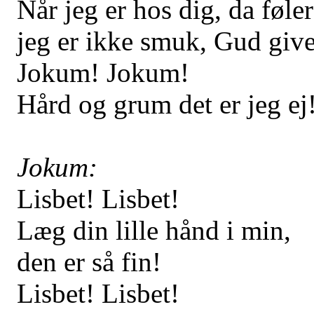
Når jeg er hos dig, da føler
jeg er ikke smuk, Gud give
Jokum! Jokum!
Hård og grum det er jeg ej
Jokum:
Lisbet! Lisbet!
Læg din lille hånd i min,
den er så fin!
Lisbet! Lisbet!