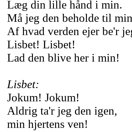
Læg din lille hånd i min.
Må jeg den beholde til min
Af hvad verden ejer be'r j
Lisbet! Lisbet!
Lad den blive her i min!
Lisbet:
Jokum! Jokum!
Aldrig ta'r jeg den igen,
min hjertens ven!