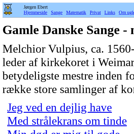
Jørgen Ebert
Hjemmeside
Sange
Matematik
Privat
Links
Om ugl
Gamle Danske Sange - 
Melchior Vulpius, ca. 1560
leder af kirkekoret i Weimar
betydeligste mestre inden f
række store samlinger af ko
Jeg ved en dejlig have
Med strålekrans om tinde