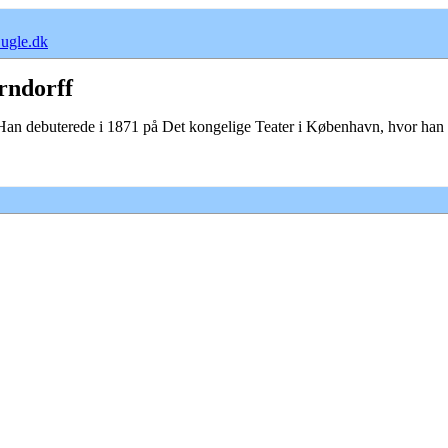
ugle.dk
rndorff
 Han debuterede i 1871 på Det kongelige Teater i København, hvor han 