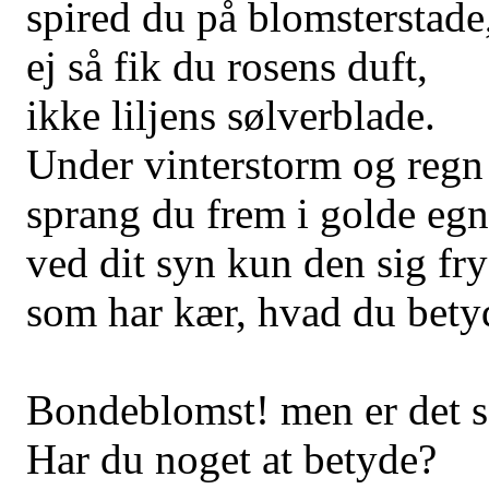
spired du på blomsterstade
ej så fik du rosens duft,
ikke liljens sølverblade.
Under vinterstorm og regn
sprang du frem i golde egn
ved dit syn kun den sig fry
som har kær, hvad du bety
Bondeblomst! men er det s
Har du noget at betyde?