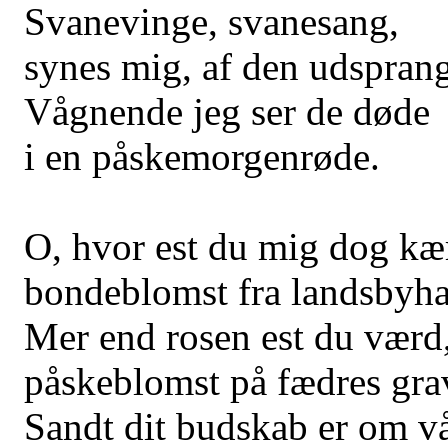
Svanevinge, svanesang,
synes mig, af den udsprang
Vågnende jeg ser de døde
i en påskemorgenrøde.
O, hvor est du mig dog kæ
bondeblomst fra landsbyh
Mer end rosen est du værd
påskeblomst på fædres gra
Sandt dit budskab er om vå