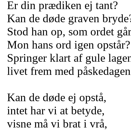
Er din prædiken ej tant?
Kan de døde graven bryde
Stod han op, som ordet gå
Mon hans ord igen opstår?
Springer klart af gule lage
livet frem med påskedagen
Kan de døde ej opstå,
intet har vi at betyde,
visne må vi brat i vrå,