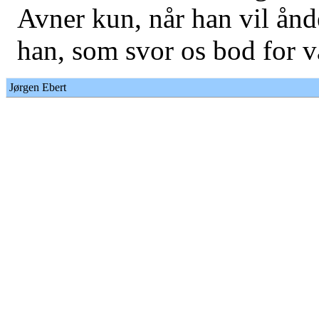
Avner kun, når han vil ånd
han, som svor os bod for v
Jørgen Ebert