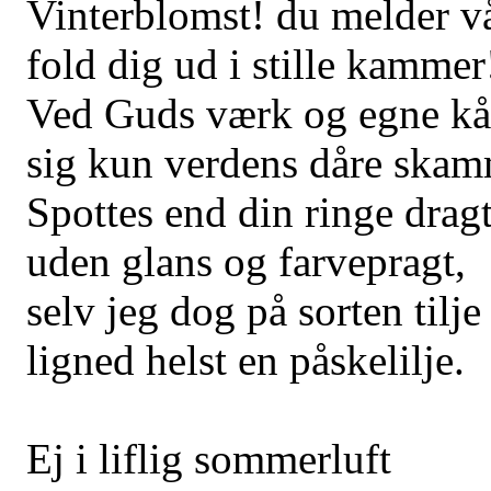
Vinterblomst! du melder vå
fold dig ud i stille kammer
Ved Guds værk og egne kå
sig kun verdens dåre skam
Spottes end din ringe drag
uden glans og farvepragt,
selv jeg dog på sorten tilje
ligned helst en påskelilje.
Ej i liflig sommerluft