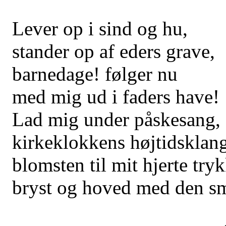
Lever op i sind og hu,
stander op af eders grave,
barnedage! følger nu
med mig ud i faders have!
Lad mig under påskesang,
kirkeklokkens højtidsklang
blomsten til mit hjerte tryk
bryst og hoved med den s