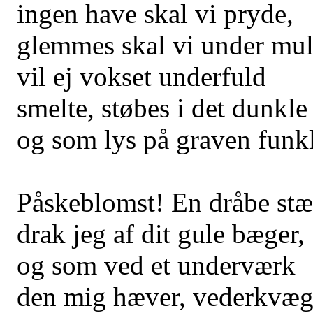
ingen have skal vi pryde,
glemmes skal vi under mul
vil ej vokset underfuld
smelte, støbes i det dunkle
og som lys på graven funkl
Påskeblomst! En dråbe stæ
drak jeg af dit gule bæger,
og som ved et underværk
den mig hæver, vederkvæg