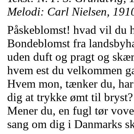
Melodi: Carl Nielsen, 191
Påskeblomst! hvad vil du 
Bondeblomst fra landsbyh
uden duft og pragt og skær
hvem est du velkommen g
Hvem mon, tænker du, har 
dig at trykke ømt til bryst?
Mener du, en fugl tør vove
sang om dig i Danmarks s