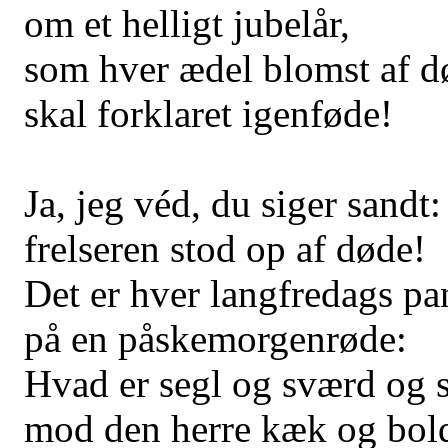
om et helligt jubelår,
som hver ædel blomst af d
skal forklaret igenføde!
Ja, jeg véd, du siger sandt:
frelseren stod op af døde!
Det er hver langfredags pa
på en påskemorgenrøde:
Hvad er segl og sværd og 
mod den herre kæk og bol