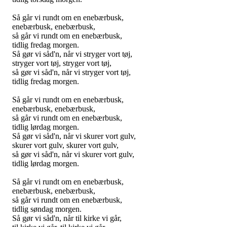
Så går vi rundt om en enebærbusk,
enebærbusk, enebærbusk,
så går vi rundt om en enebærbusk,
tidlig fredag morgen.
Så gør vi såd'n, når vi stryger vort tøj,
stryger vort tøj, stryger vort tøj,
så gør vi såd'n, når vi stryger vort tøj,
tidlig fredag morgen.
Så går vi rundt om en enebærbusk,
enebærbusk, enebærbusk,
så går vi rundt om en enebærbusk,
tidlig lørdag morgen.
Så gør vi såd'n, når vi skurer vort gulv,
skurer vort gulv, skurer vort gulv,
så gør vi såd'n, når vi skurer vort gulv,
tidlig lørdag morgen.
Så går vi rundt om en enebærbusk,
enebærbusk, enebærbusk,
så går vi rundt om en enebærbusk,
tidlig søndag morgen.
Så gør vi såd'n, når til kirke vi går,