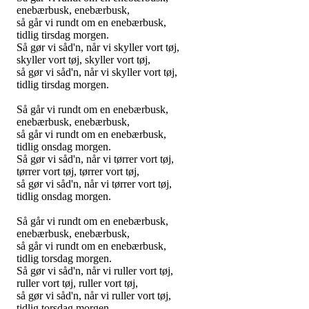
enebærbusk, enebærbusk,
så går vi rundt om en enebærbusk,
tidlig tirsdag morgen.
Så gør vi såd'n, når vi skyller vort tøj,
skyller vort tøj, skyller vort tøj,
så gør vi såd'n, når vi skyller vort tøj,
tidlig tirsdag morgen.
Så går vi rundt om en enebærbusk,
enebærbusk, enebærbusk,
så går vi rundt om en enebærbusk,
tidlig onsdag morgen.
Så gør vi såd'n, når vi tørrer vort tøj,
tørrer vort tøj, tørrer vort tøj,
så gør vi såd'n, når vi tørrer vort tøj,
tidlig onsdag morgen.
Så går vi rundt om en enebærbusk,
enebærbusk, enebærbusk,
så går vi rundt om en enebærbusk,
tidlig torsdag morgen.
Så gør vi såd'n, når vi ruller vort tøj,
ruller vort tøj, ruller vort tøj,
så gør vi såd'n, når vi ruller vort tøj,
tidlig torsdag morgen.