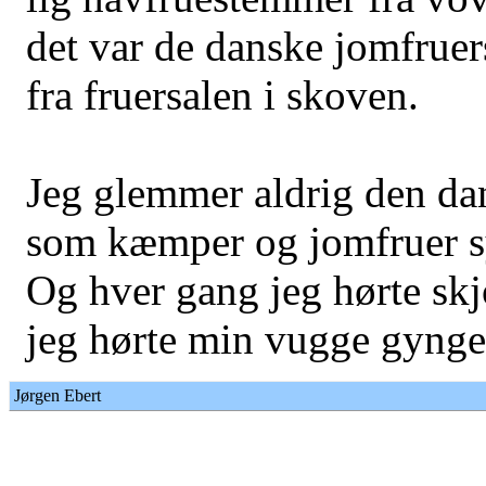
det var de danske jomfruer
fra fruersalen i skoven.
Jeg glemmer aldrig den da
som kæmper og jomfruer s
Og hver gang jeg hørte skj
jeg hørte min vugge gynge
Jørgen Ebert