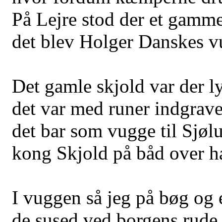
På Lejre stod der et gamme
det blev Holger Danskes v
Det gamle skjold var der l
det var med runer indgrave
det bar som vugge til Sjøl
kong Skjold på båd over h
I vuggen så jeg på bøg og 
de sused ved borgens rude