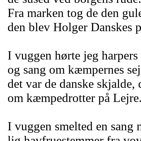
Fra marken tog de den gul
den blev Holger Danskes 
I vuggen hørte jeg harpers
og sang om kæmpernes sej
det var de danske skjalde, 
om kæmpedrotter på Lejre
I vuggen smelted en sang m
lig havfruestemmer fra vo