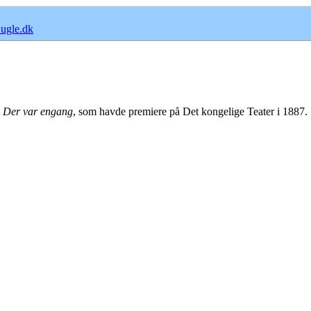
ugle.dk
t
Der var engang
, som havde premiere på Det kongelige Teater i 1887.