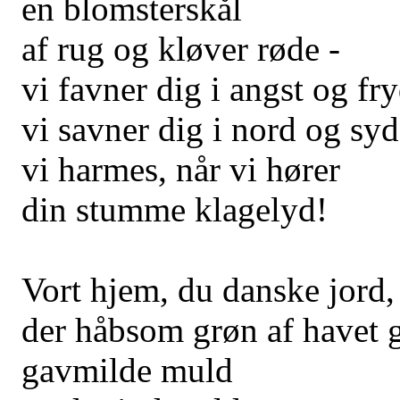
en blomsterskål
af rug og kløver røde -
vi favner dig i angst og fry
vi savner dig i nord og syd
vi harmes, når vi hører
din stumme klagelyd!
Vort hjem, du danske jord,
der håbsom grøn af havet g
gavmilde muld