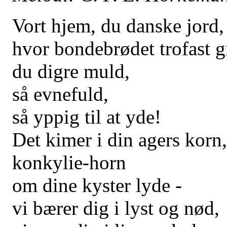
Vort hjem, du danske jord,
hvor bondebrødet trofast g
du digre muld,
så evnefuld,
så yppig til at yde!
Det kimer i din agers korn,
konkylie-horn
om dine kyster lyde -
vi bærer dig i lyst og nød,