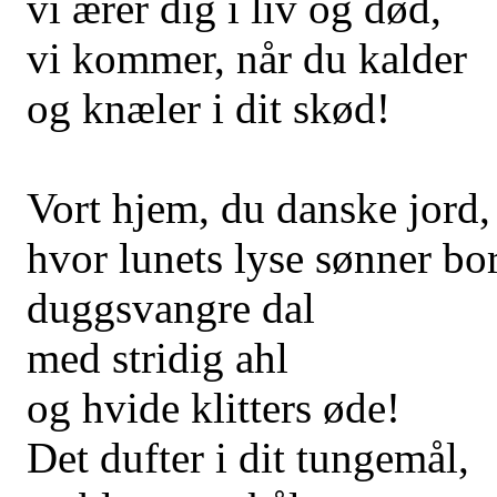
vi ærer dig i liv og død,
vi kommer, når du kalder
og knæler i dit skød!
Vort hjem, du danske jord,
hvor lunets lyse sønner bor
duggsvangre dal
med stridig ahl
og hvide klitters øde!
Det dufter i dit tungemål,