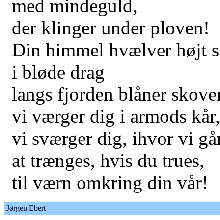
med mindeguld,
der klinger under ploven!
Din himmel hvælver højt si
i bløde drag
langs fjorden blåner skove
vi værger dig i armods kår,
vi sværger dig, ihvor vi går
at trænges, hvis du trues,
til værn omkring din vår!
Jørgen Ebert