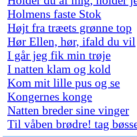
Holder du af mig, holder j
Holmens faste Stok
Højt fra træets grønne top
Hør Ellen, hør, ifald du vil
I går jeg fik min trøje
I natten klam og kold
Kom mit lille pus og se
Kongernes konge
Natten breder sine vinger
Til våben brødre! tag bøsse