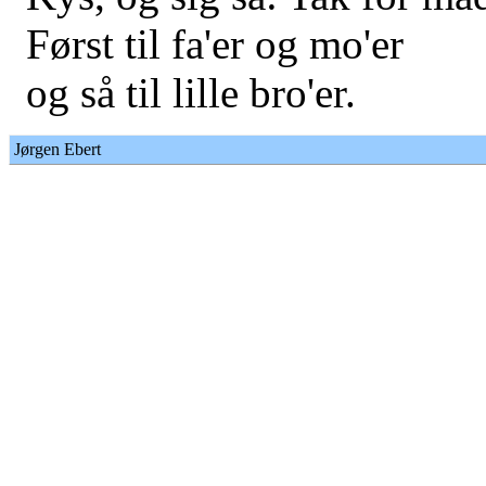
Først til fa'er og mo'er
og så til lille bro'er.
Jørgen Ebert