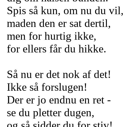
Spis så kun, om nu du vil,
maden den er sat dertil,
men for hurtig ikke,
for ellers får du hikke.
Så nu er det nok af det!
Ikke så forslugen!
Der er jo endnu en ret -
se du pletter dugen,
og så sidder du for stiv!