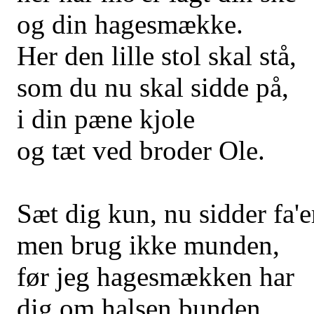
og din hagesmække.
Her den lille stol skal stå,
som du nu skal sidde på,
i din pæne kjole
og tæt ved broder Ole.
Sæt dig kun, nu sidder fa'e
men brug ikke munden,
før jeg hagesmækken har
dig om halsen bunden.