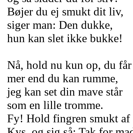
Bøjer du ej smukt dit liv,
siger man: Den dukke,
hun kan slet ikke bukke!
Nå, hold nu kun op, du får
mer end du kan rumme,
jeg kan set din mave står
som en lille tromme.
Fy! Hold fingren smukt af 
Kys, og sig så: Tak for ma