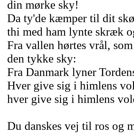
din mørke sky!
Da ty'de kæmper til dit sk
thi med ham lynte skræk o
Fra vallen hørtes vrål, so
den tykke sky:
Fra Danmark lyner Tordens
Hver give sig i himlens vo
hver give sig i himlens vol
Du danskes vej til ros og 