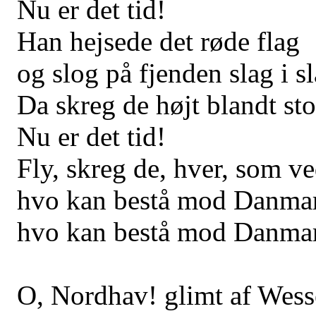
Nu er det tid!
Han hejsede det røde flag
og slog på fjenden slag i sl
Da skreg de højt blandt st
Nu er det tid!
Fly, skreg de, hver, som ve
hvo kan bestå mod Danmar
hvo kan bestå mod Danmarks
O, Nordhav! glimt af Wess