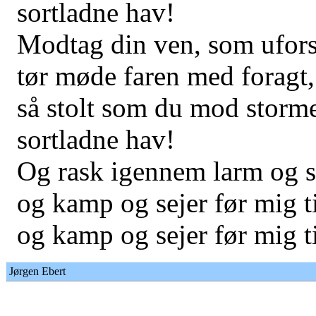
sortladne hav!
Modtag din ven, som ufor
tør møde faren med foragt,
så stolt som du mod storm
sortladne hav!
Og rask igennem larm og s
og kamp og sejer før mig ti
og kamp og sejer før mig t
Jørgen Ebert