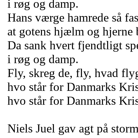
i røg og damp.
Hans værge hamrede så fas
at gotens hjælm og hjerne 
Da sank hvert fjendtligt sp
i røg og damp.
Fly, skreg de, fly, hvad fly
hvo står for Danmarks Kris
hvo står for Danmarks Kris
Niels Juel gav agt på stor