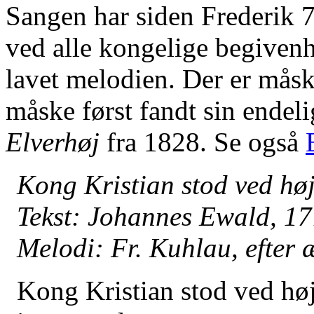
Sangen har siden Frederik 7
ved alle kongelige begiven
lavet melodien. Der er mås
måske først fandt sin endel
Elverhøj
fra 1828. Se også
Kong Kristian stod ved hø
Tekst: Johannes Ewald, 1
Melodi: Fr. Kuhlau, efter 
Kong Kristian stod ved hø