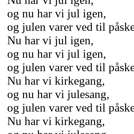
og nu har vi jul igen,
og julen varer ved til påske
Nu har vi jul igen,
og nu har vi jul igen,
og julen varer ved til påske
Nu har vi kirkegang,
og nu har vi julesang,
og julen varer ved til påske
Nu har vi kirkegang,