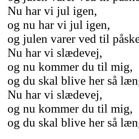
Nu har vi jul igen,
og nu har vi jul igen,
og julen varer ved til påske
Nu har vi slædevej,
og nu kommer du til mig,
og du skal blive her så læn
Nu har vi slædevej,
og nu kommer du til mig,
og du skal blive her så læn