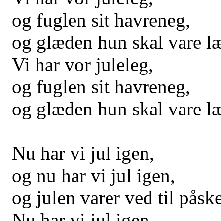
og fuglen sit havreneg,
og glæden hun skal vare l
Vi har vor juleleg,
og fuglen sit havreneg,
og glæden hun skal vare l
Nu har vi jul igen,
og nu har vi jul igen,
og julen varer ved til påske
Nu har vi jul igen,