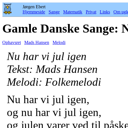
Jørgen Ebert
Hjemmeside
Sange
Matematik
Privat
Links
Om ugl
Gamle Danske Sange: Nu
Ophavsret
Mads Hansen
Melodi
Nu har vi jul igen
Tekst: Mads Hansen
Melodi: Folkemelodi
Nu har vi jul igen,
og nu har vi jul igen,
og julen varer ved til påske