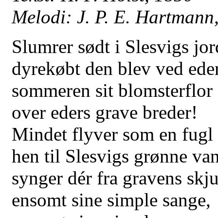
Melodi: J. P. E. Hartmann
Slumrer sødt i Slesvigs jor
dyrekøbt den blev ved eder
sommeren sit blomsterflor
over eders grave breder!
Mindet flyver som en fugl
hen til Slesvigs grønne va
synger dér fra gravens skju
ensomt sine simple sange,