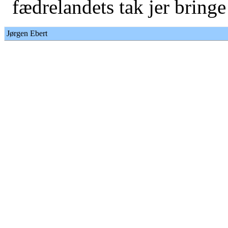
fædrelandets tak jer bringe
Jørgen Ebert