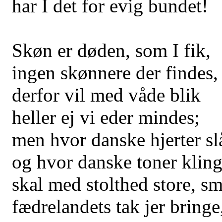
har I det for evig bundet!
Skøn er døden, som I fik,
ingen skønnere der findes,
derfor vil med våde blik
heller ej vi eder mindes;
men hvor danske hjerter sl
og hvor danske toner kling
skal med stolthed store, s
fædrelandets tak jer bringe