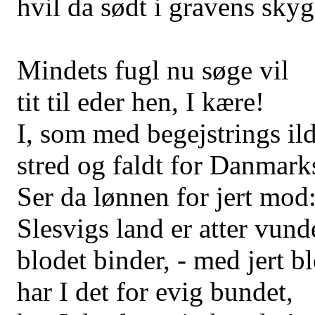
hvil da sødt i gravens sky
Mindets fugl nu søge vil
tit til eder hen, I kære!
I, som med begejstrings il
stred og faldt for Danmark
Ser da lønnen for jert mod
Slesvigs land er atter vund
blodet binder, - med jert b
har I det for evig bundet,