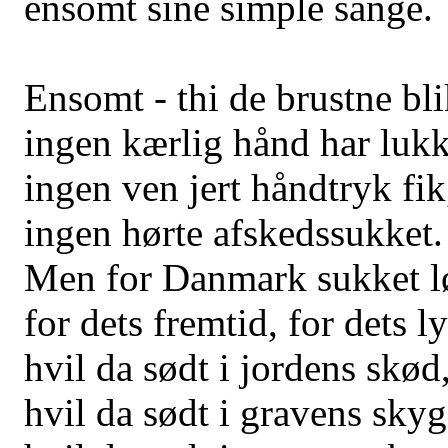
ensomt sine simple sange.
Ensomt - thi de brustne bl
ingen kærlig hånd har lukk
ingen ven jert håndtryk fik
ingen hørte afskedssukket.
Men for Danmark sukket l
for dets fremtid, for dets l
hvil da sødt i jordens skød
hvil da sødt i gravens skyg