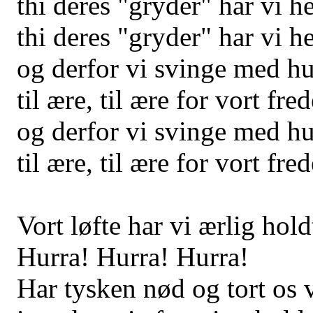
thi deres "gryder" har vi he
thi deres "gryder" har vi he
og derfor vi svinge med hu
til ære, til ære for vort fre
og derfor vi svinge med hu
til ære, til ære for vort fre
Vort løfte har vi ærlig hold
Hurra! Hurra! Hurra!
Har tysken nød og tort os 