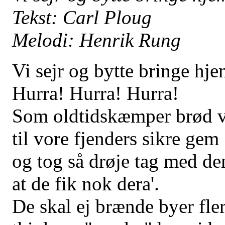
Tekst: Carl Ploug
Melodi: Henrik Rung
Vi sejr og bytte bringe hje
Hurra! Hurra! Hurra!
Som oldtidskæmper brød v
til vore fjenders sikre gem
og tog så drøje tag med de
at de fik nok dera'.
De skal ej brænde byer fler