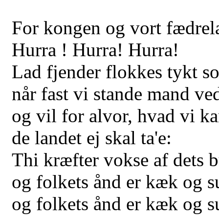
For kongen og vort fædrel
Hurra ! Hurra! Hurra!
Lad fjender flokkes tykt s
når fast vi stande mand ve
og vil for alvor, hvad vi ka
de landet ej skal ta'e:
Thi kræfter vokse af dets 
og folkets ånd er kæk og s
og folkets ånd er kæk og s