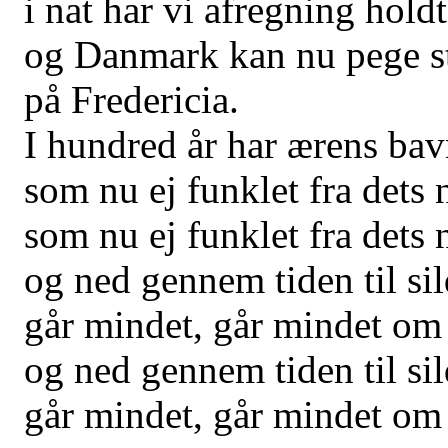
i nat har vi afregning holdt
og Danmark kan nu pege st
på Fredericia.
I hundred år har ærens ba
som nu ej funklet fra dets 
som nu ej funklet fra dets 
og ned gennem tiden til sil
går mindet, går mindet om 
og ned gennem tiden til sil
går mindet, går mindet om 